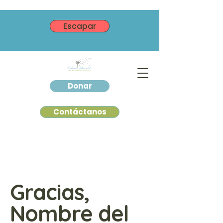
Escapar
Donar
Contáctanos
Gracias,
Nombre del